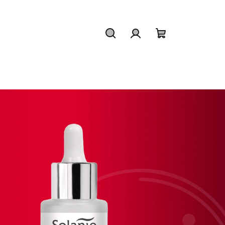
Hledat
Přihlášení
Nákupní
košík