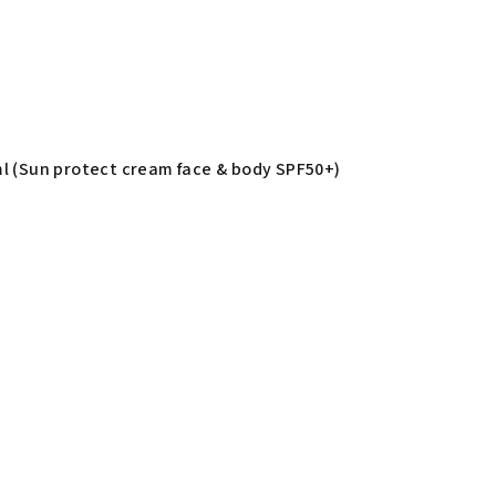
 ml (Sun protect cream face & body SPF50+)