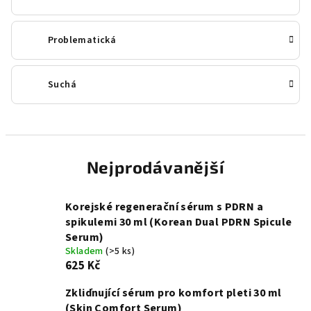
Problematická
Suchá
Nejprodávanější
Korejské regenerační sérum s PDRN a
spikulemi 30 ml (Korean Dual PDRN Spicule
Serum)
Skladem
(>5 ks)
625 Kč
Zkliďnující sérum pro komfort pleti 30 ml
(Skin Comfort Serum)