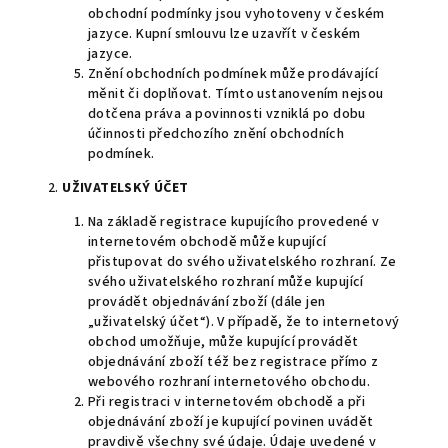
obchodní podmínky jsou vyhotoveny v českém
jazyce. Kupní smlouvu lze uzavřít v českém
jazyce.
Znění obchodních podmínek může prodávající
měnit či doplňovat. Tímto ustanovením nejsou
dotčena práva a povinnosti vzniklá po dobu
účinnosti předchozího znění obchodních
podmínek.
2.
UŽIVATELSKÝ ÚČET
Na základě registrace kupujícího provedené v
internetovém obchodě může kupující
přistupovat do svého uživatelského rozhraní. Ze
svého uživatelského rozhraní může kupující
provádět objednávání zboží (dále jen
„uživatelský účet“). V případě, že to internetový
obchod umožňuje, může kupující provádět
objednávání zboží též bez registrace přímo z
webového rozhraní internetového obchodu.
Při registraci v internetovém obchodě a při
objednávání zboží je kupující povinen uvádět
pravdivě všechny své údaje. Údaje uvedené v