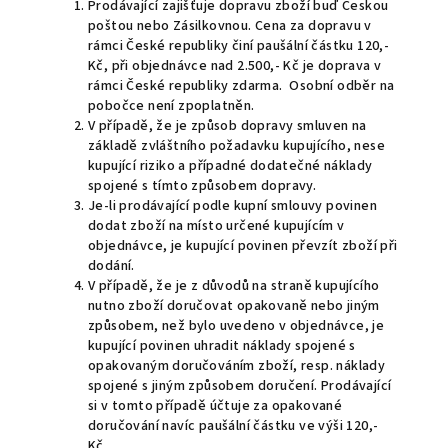
Prodávající zajišťuje dopravu zboží buď Českou
poštou nebo Zásilkovnou. Cena za dopravu v
rámci České republiky činí paušální částku 120,-
Kč, při objednávce nad 2.500,- Kč je doprava v
rámci České republiky zdarma. Osobní odběr na
pobočce není zpoplatněn.
V případě, že je způsob dopravy smluven na
základě zvláštního požadavku kupujícího, nese
kupující riziko a případné dodatečné náklady
spojené s tímto způsobem dopravy.
Je-li prodávající podle kupní smlouvy povinen
dodat zboží na místo určené kupujícím v
objednávce, je kupující povinen převzít zboží při
dodání.
V případě, že je z důvodů na straně kupujícího
nutno zboží doručovat opakovaně nebo jiným
způsobem, než bylo uvedeno v objednávce, je
kupující povinen uhradit náklady spojené s
opakovaným doručováním zboží, resp. náklady
spojené s jiným způsobem doručení. Prodávající
si v tomto případě účtuje za opakované
doručování navíc paušální částku ve výši 120,-
Kč.