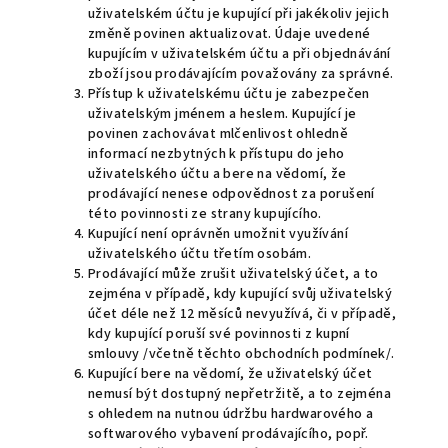
uživatelském účtu je kupující při jakékoliv jejich
změně povinen aktualizovat. Údaje uvedené
kupujícím v uživatelském účtu a při objednávání
zboží jsou prodávajícím považovány za správné.
Přístup k uživatelskému účtu je zabezpečen
uživatelským jménem a heslem. Kupující je
povinen zachovávat mlčenlivost ohledně
informací nezbytných k přístupu do jeho
uživatelského účtu a bere na vědomí, že
prodávající nenese odpovědnost za porušení
této povinnosti ze strany kupujícího.
Kupující není oprávněn umožnit využívání
uživatelského účtu třetím osobám.
Prodávající může zrušit uživatelský účet, a to
zejména v případě, kdy kupující svůj uživatelský
účet déle než 12 měsíců nevyužívá, či v případě,
kdy kupující poruší své povinnosti z kupní
smlouvy /včetně těchto obchodních podmínek/.
Kupující bere na vědomí, že uživatelský účet
nemusí být dostupný nepřetržitě, a to zejména
s ohledem na nutnou údržbu hardwarového a
softwarového vybavení prodávajícího, popř.