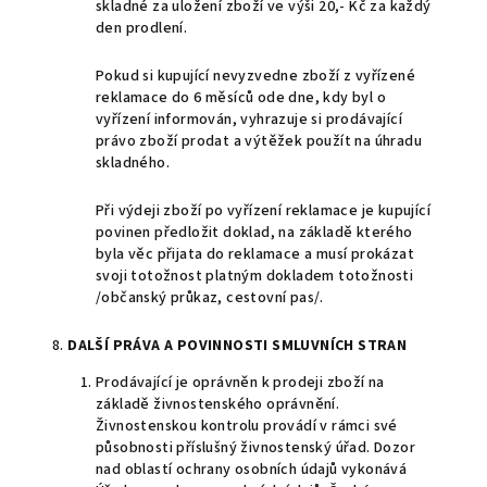
skladné za uložení zboží ve výši 20,- Kč za každý
den prodlení.
Pokud si kupující nevyzvedne zboží z vyřízené
reklamace do 6 měsíců ode dne, kdy byl o
vyřízení informován, vyhrazuje si prodávající
právo zboží prodat a výtěžek použít na úhradu
skladného.
Při výdeji zboží po vyřízení reklamace je kupující
povinen předložit doklad, na základě kterého
byla věc přijata do reklamace a musí prokázat
svoji totožnost platným dokladem totožnosti
/občanský průkaz, cestovní pas/.
8.
DALŠÍ PRÁVA A POVINNOSTI SMLUVNÍCH STRAN
Prodávající je oprávněn k prodeji zboží na
základě živnostenského oprávnění.
Živnostenskou kontrolu provádí v rámci své
působnosti příslušný živnostenský úřad. Dozor
nad oblastí ochrany osobních údajů vykonává