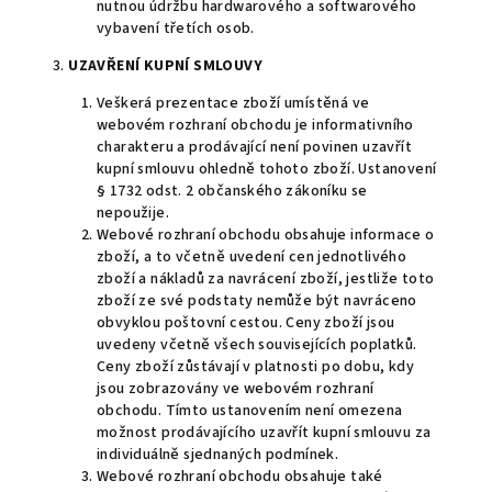
nutnou údržbu hardwarového a softwarového
vybavení třetích osob.
3.
UZAVŘENÍ KUPNÍ SMLOUVY
Veškerá prezentace zboží umístěná ve
webovém rozhraní obchodu je informativního
charakteru a prodávající není povinen uzavřít
kupní smlouvu ohledně tohoto zboží. Ustanovení
§ 1732 odst. 2 občanského zákoníku se
nepoužije.
Webové rozhraní obchodu obsahuje informace o
zboží, a to včetně uvedení cen jednotlivého
zboží a nákladů za navrácení zboží, jestliže toto
zboží ze své podstaty nemůže být navráceno
obvyklou poštovní cestou. Ceny zboží jsou
uvedeny včetně všech souvisejících poplatků.
Ceny zboží zůstávají v platnosti po dobu, kdy
jsou zobrazovány ve webovém rozhraní
obchodu. Tímto ustanovením není omezena
možnost prodávajícího uzavřít kupní smlouvu za
individuálně sjednaných podmínek.
Webové rozhraní obchodu obsahuje také