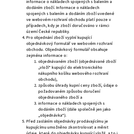
informace o nákladech spojených s balením a
dodáním zboží. Informace o nákladech
spojených s balením a dodáním zboží uvedené
ve webovém rozhraní obchodu platí pouze v
případech, kdy je zboží doručováno v rámci
území České republiky.
Pro objednání zboží vyplní kupující
objednávkový formulář ve webovém rozhraní
obchodu. Objednávkový formulář obsahuje
zejména informace o:
objednávaném zboží (objednávané zboží
„vloží“ kupující do elektronického
nákupního košíku webového rozhraní
obchodu),
způsobu úhrady kupní ceny zboží, údaje o
požadovaném způsobu doručení
objednávaného zboží a
informace o nákladech spojených s
dodáním zboží (dále společně jen jako
„objednávka“).
Před zasláním objednávky prodávajícímu je
kupujícímu umožněno zkontrolovat a měnit
údaje, které do objednávky kupující vložil, a to i