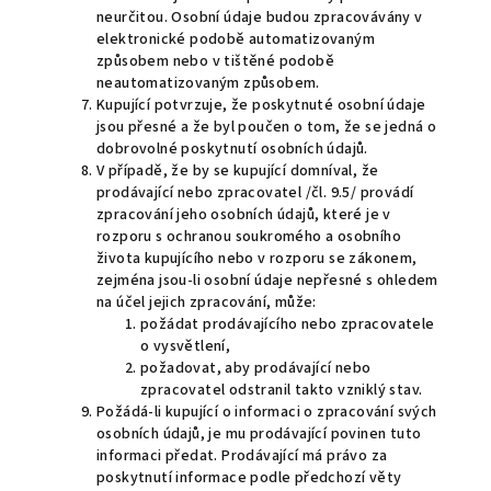
neurčitou. Osobní údaje budou zpracovávány v
elektronické podobě automatizovaným
způsobem nebo v tištěné podobě
neautomatizovaným způsobem.
Kupující potvrzuje, že poskytnuté osobní údaje
jsou přesné a že byl poučen o tom, že se jedná o
dobrovolné poskytnutí osobních údajů.
V případě, že by se kupující domníval, že
prodávající nebo zpracovatel /čl. 9.5/ provádí
zpracování jeho osobních údajů, které je v
rozporu s ochranou soukromého a osobního
života kupujícího nebo v rozporu se zákonem,
zejména jsou-li osobní údaje nepřesné s ohledem
na účel jejich zpracování, může:
požádat prodávajícího nebo zpracovatele
o vysvětlení,
požadovat, aby prodávající nebo
zpracovatel odstranil takto vzniklý stav.
Požádá-li kupující o informaci o zpracování svých
osobních údajů, je mu prodávající povinen tuto
informaci předat. Prodávající má právo za
poskytnutí informace podle předchozí věty