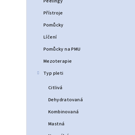
Peelingy
Přístroje
Pomůcky
Líčení
Pomůcky na PMU
Mezoterapie
Typ pleti
Citlivá
Dehydratovaná
Kombinovaná
Mastná