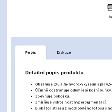
Ti
Popis
Diskuze
Detailní popis produktu
Obsahuje 2% alfa-hydroxykyselin s pH 4,5-5
Ůčinně odstraňuje odumřelé kožní buňky.
Zpevňuje pokožku.
Zmírňuje viditelnost hyperpigmentací.
Blokátor stresu z modrobílého lotosu s h