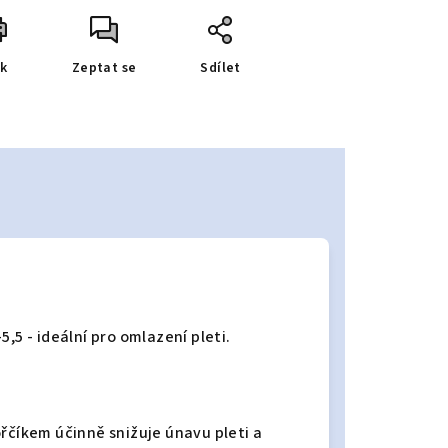
sk
Zeptat se
Sdílet
,5 - ideální pro omlazení pleti.
ořčíkem účinně snižuje únavu pleti a