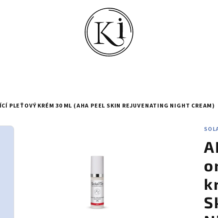
CÍ PLEŤOVÝ KRÉM 30 ML (AHA PEEL SKIN REJUVENATING NIGHT CREAM)
SOL
A
o
k
S