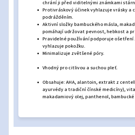
chrání ji před viditelnými známkami stárn
Protivráskový účinek vyhlazuje vrásky a 
podrážděním.
Aktivní složky bambuckého másla, makad
pomáhají udržovat pevnost, hebkost a p
Pravidelné používání podporuje ošetření 
vyhlazuje pokožku.
Minimalizuje zvětšené póry.
Vhodný pro citlivou a suchou pleť.
Obsahuje: AHA, alantoin, extrakt z centell
ayurvédy a tradiční čínské medicíny), vit
makadamiový olej, panthenol, bambucké