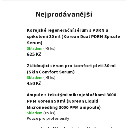
Nejprodávanější
Korejské regenerační sérum s PDRN a
spikulemi 30 ml (Korean Dual PDRN Spicule
Serum)
Skladem
(>5 ks)
625 Kč
Zkliďnující sérum pro komfort pleti 30 ml
(Skin Comfort Serum)
Skladem
(>5 ks)
450 Kč
Ampule s tekutými mikrojehlačkami 3000
PPM Korean 50 ml (Korean Liquid
Microneedling 3000 PPM ampoule)
Skladem
(>5 ks)
Pouze pro profesionály