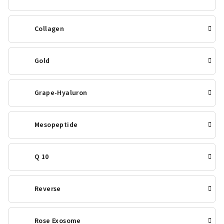
Collagen
Gold
Grape-Hyaluron
Mesopeptide
Q 10
Reverse
Rose Exosome