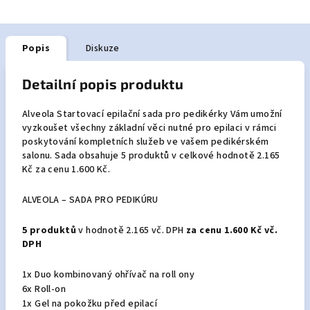
Popis
Diskuze
Detailní popis produktu
Alveola Startovací epilační sada pro pedikérky Vám umožní
vyzkoušet všechny základní věci nutné pro epilaci v rámci
poskytování kompletních služeb ve vašem pedikérském
salonu. Sada obsahuje 5 produktů v celkové hodnotě 2.165
Kč za cenu 1.600 Kč.
ALVEOLA – SADA PRO PEDIKÚRU
5 produktů
v hodnotě 2.165 vč. DPH
za cenu 1.600 Kč vč.
DPH
1x Duo kombinovaný ohřívač na roll ony
6x Roll-on
1x Gel na pokožku před epilací