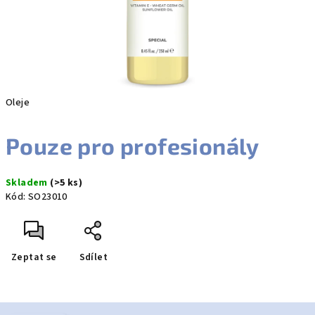
Oleje
Pouze pro profesionály
Skladem
(>5 ks)
Kód:
SO23010
Zeptat se
Sdílet