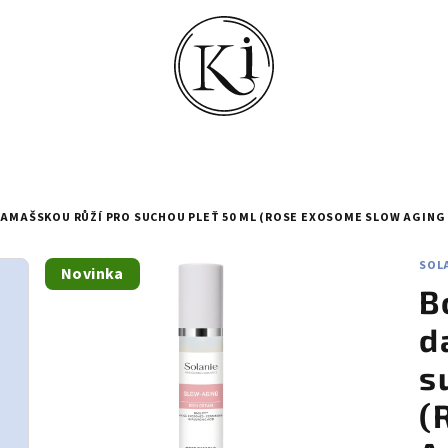
DAMAŠSKOU RŮŽÍ PRO SUCHOU PLEŤ 50 ML (ROSE EXOSOME SLOW AGING
SOL
Novinka
B
d
s
(