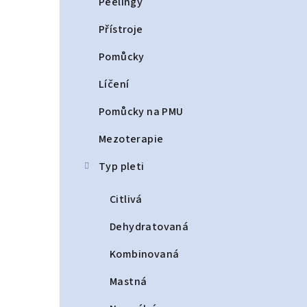
Peelingy
Přístroje
Pomůcky
Líčení
Pomůcky na PMU
Mezoterapie
Typ pleti
Citlivá
Dehydratovaná
Kombinovaná
Mastná