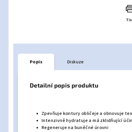
Ti
Popis
Diskuze
Detailní popis produktu
Zpevňuje kontury obličeje a obnovuje tex
Intenzivně hydratuje a má zklidňující úči
Regeneruje na buněčné úrovni