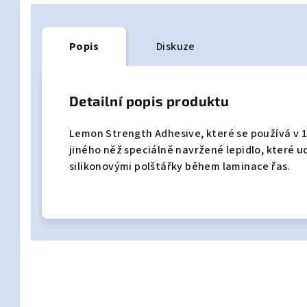
Popis
Diskuze
Detailní popis produktu
Lemon Strength Adhesive, které se používá v 1.
jiného něž speciálně navržené lepidlo, které u
silikonovými polštářky během laminace řas.