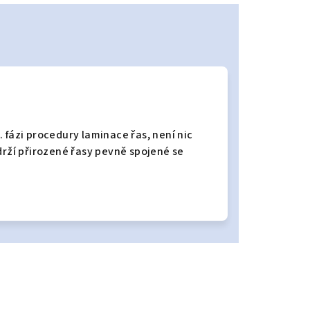
 fázi procedury laminace řas, není nic
drží přirozené řasy pevně spojené se