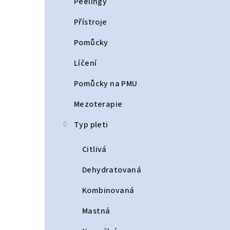
Peelingy
Přístroje
Pomůcky
Líčení
Pomůcky na PMU
Mezoterapie
Typ pleti
Citlivá
Dehydratovaná
Kombinovaná
Mastná