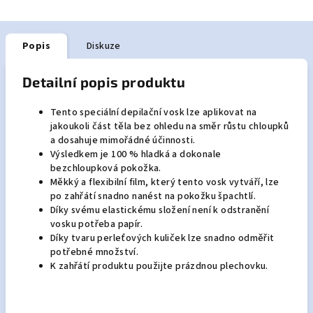
Popis
Diskuze
Detailní popis produktu
Tento speciální depilační vosk lze aplikovat na
jakoukoli část těla bez ohledu na směr růstu chloupků
a dosahuje mimořádné účinnosti.
Výsledkem je 100 % hladká a dokonale
bezchloupková pokožka.
Měkký a flexibilní film, který tento vosk vytváří, lze
po zahřátí snadno nanést na pokožku špachtlí.
Díky svému elastickému složení není k odstranění
vosku potřeba papír.
Díky tvaru perleťových kuliček lze snadno odměřit
potřebné množství.
K zahřátí produktu použijte prázdnou plechovku.