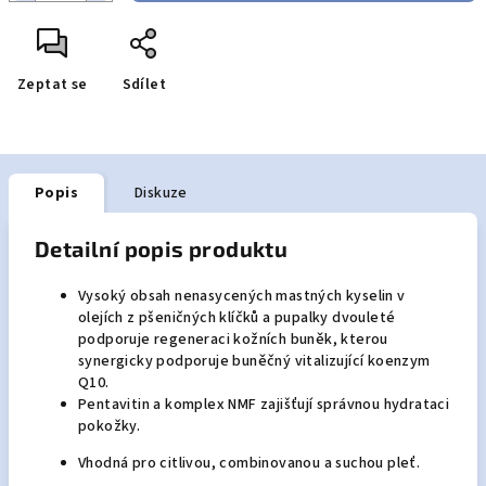
Zeptat se
Sdílet
Popis
Diskuze
Detailní popis produktu
Vysoký obsah nenasycených mastných kyselin v
olejích z pšeničných klíčků a pupalky dvouleté
podporuje regeneraci kožních buněk, kterou
synergicky podporuje buněčný vitalizující koenzym
Q10.
Pentavitin a komplex NMF zajišťují správnou hydrataci
pokožky.
Vhodná pro citlivou, combinovanou a suchou pleť.