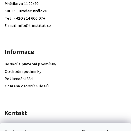
Mrštíkova 1122/40
500 09, Hradec Králové
Tel.: +420 724 660 074
E-mail:
info@k-institut.cz
Informace
Dodací a platební podmínky
Obchodní podmínky
Reklamační řád
Ochrana osobních údajů
Kontakt
info
@
k-institut.cz