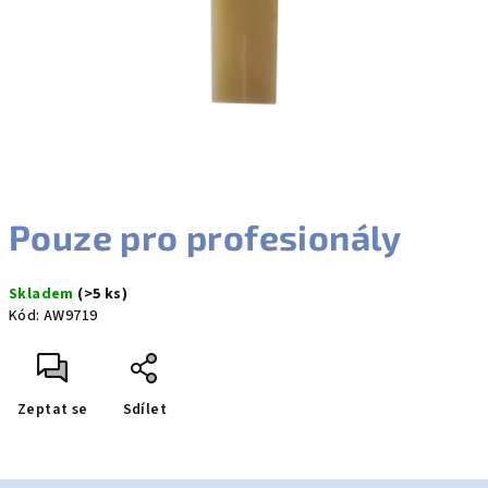
Pouze pro profesionály
Skladem
(>5 ks)
Kód:
AW9719
Zeptat se
Sdílet