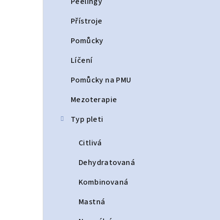
Peelingy
Přístroje
Pomůcky
Líčení
Pomůcky na PMU
Mezoterapie
Typ pleti
Citlivá
Dehydratovaná
Kombinovaná
Mastná