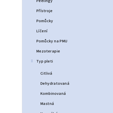
Peelingy
Přístroje
Pomůcky
Líčení
Pomůcky na PMU
Mezoterapie
Typ pleti
Citlivá
Dehydratovaná
Kombinovaná
Mastná