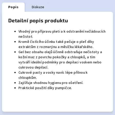
Popis
Diskuze
Detailní popis produktu
Vhodný pro přípravu pleti a k odstranění nežádoucích
nečistot.
Kromě čistícího účinku také pečuje o pleť díky
extraktům z rozmarýnu a měsíčku lékařského.
Gel bez obsahu olejů účinně odstraňuje nečistoty a
kožní maz z povrchu pokožky a chloupků, a tím
vytváří ideální podmínky pro depilaci voskem nebo
cukrovou depilací.
Cukrové pasty a vosky navíc lépe přilnou k
chloupkům.
Zajišťuje vhodnou hygienu pro ošetření.
Praktické použití díky pumpičce.