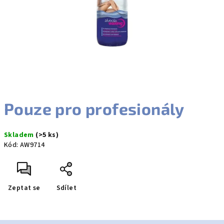
Pouze pro profesionály
Skladem
(>5 ks)
Kód:
AW9714
Zeptat se
Sdílet