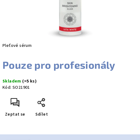
Pleťové sérum
Pouze pro profesionály
Skladem
(>5 ks)
Kód:
SO21901
Zeptat se
Sdílet