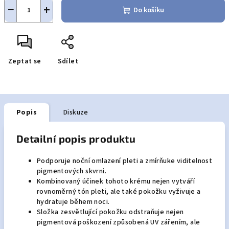
−
+
Do košíku
Zeptat se
Sdílet
Popis
Diskuze
Detailní popis produktu
Podporuje noční omlazení pleti a zmírňuke viditelnost
pigmentových skvrni.
Kombinovaný účinek tohoto krému nejen vytváří
rovnoměrný tón pleti, ale také pokožku vyživuje a
hydratuje během noci.
Složka zesvětlující pokožku odstraňuje nejen
pigmentová poškození způsobená UV zářením, ale