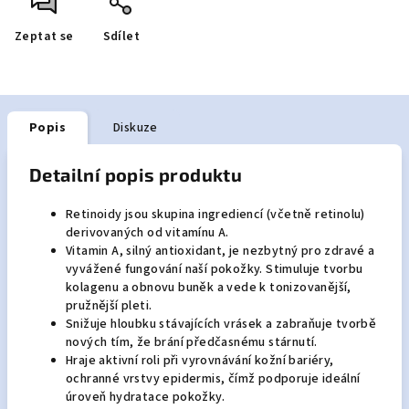
Zeptat se
Sdílet
Popis
Diskuze
Detailní popis produktu
Retinoidy jsou skupina ingrediencí (včetně retinolu)
derivovaných od vitamínu A.
Vitamin A, silný antioxidant, je nezbytný pro zdravé a
vyvážené fungování naší pokožky. Stimuluje tvorbu
kolagenu a obnovu buněk a vede k tonizovanější,
pružnější pleti.
Snižuje hloubku stávajících vrásek a zabraňuje tvorbě
nových tím, že brání předčasnému stárnutí.
Hraje aktivní roli při vyrovnávání kožní bariéry,
ochranné vrstvy epidermis, čímž podporuje ideální
úroveň hydratace pokožky.